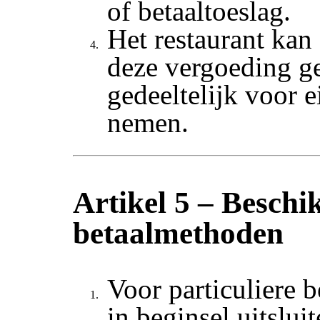
of betaaltoeslag.
Het restaurant kan
deze vergoeding ge
gedeeltelijk voor e
nemen.
Artikel 5 – Beschi
betaalmethoden
Voor particuliere b
in beginsel uitslui