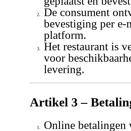
geplaatst en bevest
De consument ont
bevestiging per e-m
platform.
Het restaurant is 
voor beschikbaarhe
levering.
Artikel 3 – Betali
Online betalingen