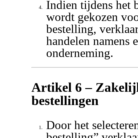
Indien tijdens het 
wordt gekozen voo
bestelling, verklaar
handelen namens 
onderneming.
Artikel 6 – Zakeli
bestellingen
Door het selectere
bestelling” verklaa