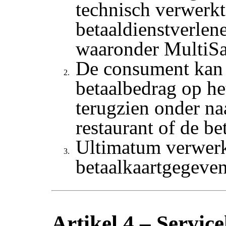
technisch verwerkt
betaaldienstverlene
waaronder MultiSa
De consument kan 
betaalbedrag op he
terugzien onder n
restaurant of de be
Ultimatum verwerk
betaalkaartgegeven
Artikel 4 – Servic