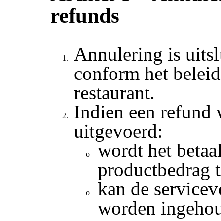
refunds
Annulering is uits
conform het beleid
restaurant.
Indien een refund 
uitgevoerd:
wordt het betaa
productbedrag t
kan de service
worden ingehou