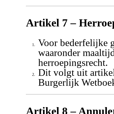
Artikel 7 – Herroe
Voor bederfelijke 
waaronder maaltijd
herroepingsrecht.
Dit volgt uit artik
Burgerlijk Wetboe
Artikel 8 – Annule