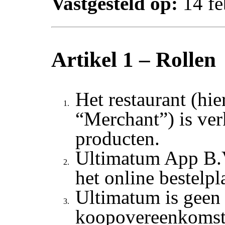
Vastgesteld op:
14 fe
Artikel 1 – Rollen
Het restaurant (hie
“Merchant”) is ve
producten.
Ultimatum App B.V
het online bestelpl
Ultimatum is geen p
koopovereenkomst