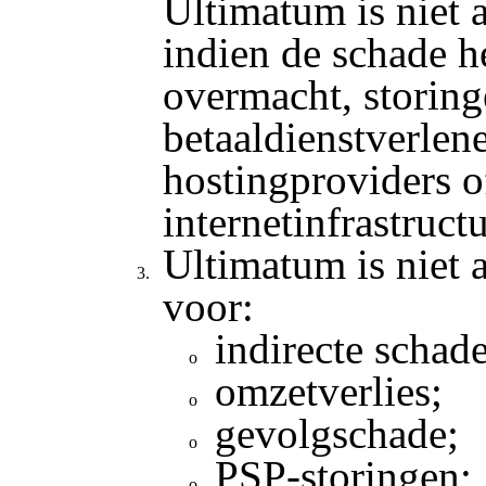
Ultimatum is niet 
indien de schade h
overmacht, storing
betaaldienstverlene
hostingproviders o
internetinfrastructu
Ultimatum is niet 
voor:
indirecte schade
omzetverlies;
gevolgschade;
PSP-storingen;