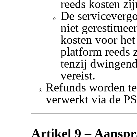
reeds kosten zi
De serviceverg
niet gerestituee
kosten voor het
platform reeds 
tenzij dwingend
vereist.
Refunds worden te
verwerkt via de PS
Artikel 9 – Aanspr