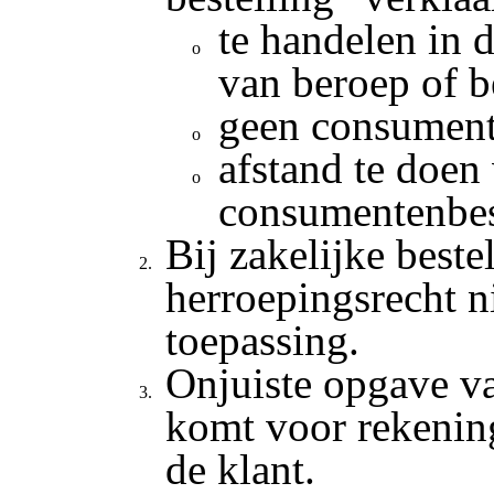
te handelen in 
van beroep of be
geen consument 
afstand te doen
consumentenbe
Bij zakelijke beste
herroepingsrecht n
toepassing.
Onjuiste opgave v
komt voor rekening
de klant.