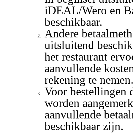
iDEAL/Wero en Ba
beschikbaar.
Andere betaalmet
uitsluitend beschik
het restaurant ervo
aanvullende koste
rekening te nemen
Voor bestellingen d
worden aangemerk
aanvullende betaa
beschikbaar zijn.