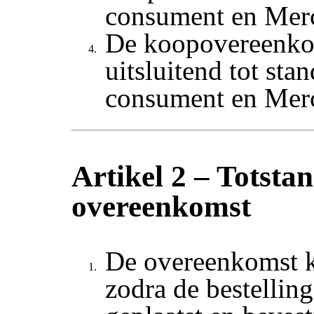
consument en Mer
De koopovereenko
uitsluitend tot sta
consument en Mer
Artikel 2 – Totst
overeenkomst
De overeenkomst k
zodra de bestelling