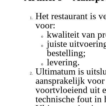
Het restaurant is 
voor:
kwaliteit van p
juiste uitvoerin
bestelling;
levering.
Ultimatum is uitsl
aansprakelijk voor
voortvloeiend uit 
technische fout in 